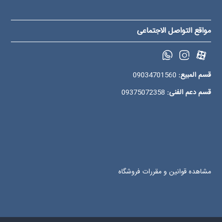
مواقع التواصل الاجتماعی
قسم المبیع:
09034701560
قسم دعم الفنی:
09375072358
مشاهده قوانین و مقررات فروشگاه