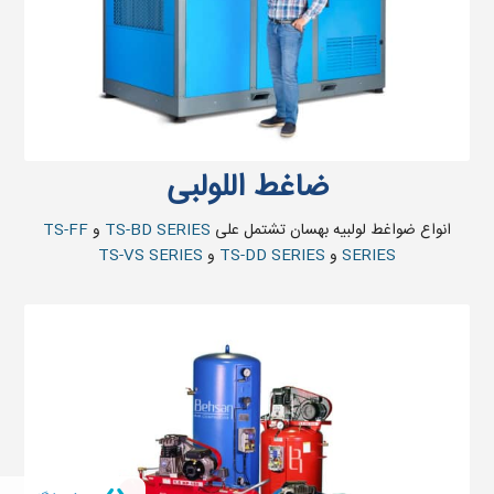
ضاغط اللولبی
انواع ضواغط لولبیه بهسان تشتمل علی
TS-BD SERIES
و
TS-FF
SERIES
و
TS-DD SERIES
و
TS-VS SERIES