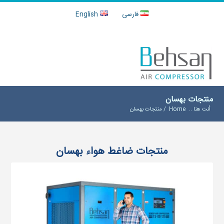
فارسی
English
منتجات بهسان
أنت هنا ..
Home
/
منتجات بهسان
منتجات ضاغط هواء بهسان