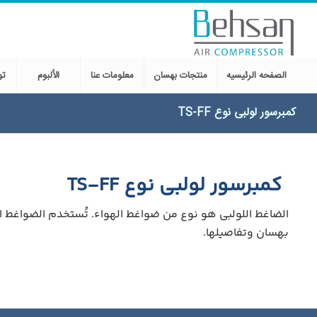
الصفحه الرئیسیه
منتجات بهسان
معلومات عنا
الألبوم
تو
کمبرسور لولبی نوع TS-FF
کمبرسور لولبی نوع TS-FF
بهسان وتفاصيلها.