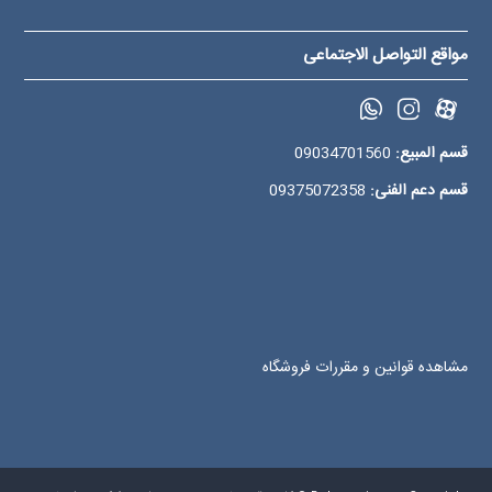
مواقع التواصل الاجتماعی
قسم المبیع:
09034701560
قسم دعم الفنی:
09375072358
مشاهده قوانین و مقررات فروشگاه