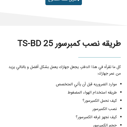
طریقه نصب کمبرسور TS-BD 25
كل ما تقرأه في هذا الدفتر، یجعل جهازك يعمل بشكل أفضل و بالتالي يزيد
من عمر جهازك:
موارد الضروریه قبل أن يأتي المتخصص
طریقه استخدام الهواء المضغوط
کیف نحمل الکمبرسور؟
نصب الکمبرسور
کیف نجهز غرفه الکمبرسور؟
حجم الکمبرسور