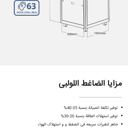
مزایا الضاغط اللولبی
توفير تكلفة الصيانة بنسبة 35-40%
توفير استهلاك الطاقة بنسبة 20-30%
جاهز لتغیرات سریعه فی الضغط و و استهلاک الهواء