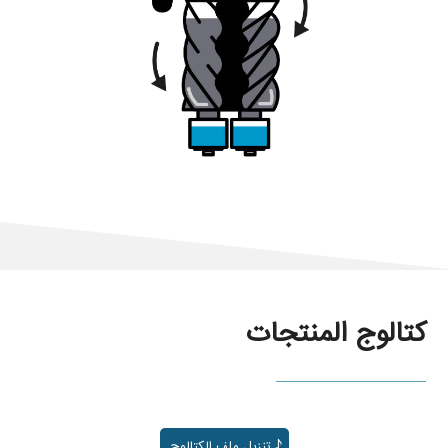
کتالوج المنتجات
تنزيل ملف الكتالوج