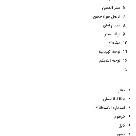
فلتر الدهن
فاصل هواء-دهن
صمام أمان
ترانسمیتر
مشعاع
لوحة كهربائية
لوحه التحکم
دفتر
بطاقة الضمان
استماره الاستطلاع
خرطوم
کابل
دِهن