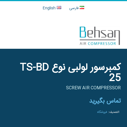
فارسی
English
کمبرسور لولبی نوع TS-BD
25
SCREW AIR COMPRESSOR
تماس بگیرید
التصنيف:
فروشگاه