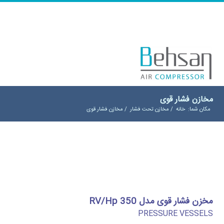
مخازن فشار قوی
مکان شما:
خانه
/
مخازن تحت فشار
/
مخازن فشار قوی
مخزن فشار قوی مدل RV/Hp 350
PRESSURE VESSELS