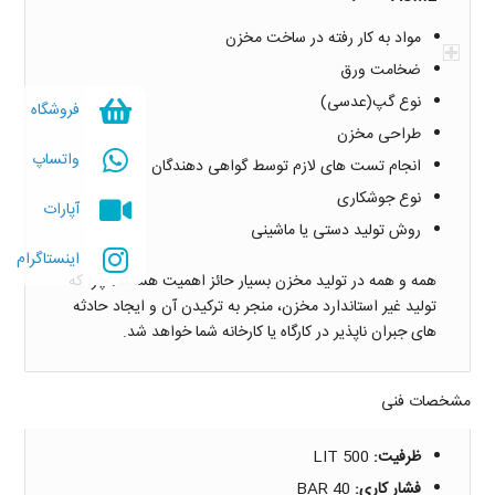
مواد به کار رفته در ساخت مخزن
ضخامت ورق
نوع گپ(عدسی)
فروشگاه
طراحی مخزن
واتساپ
انجام تست های لازم توسط گواهی دهندگان
نوع جوشکاری
آپارات
روش تولید دستی یا ماشینی
اینستاگرام
همه و همه در تولید مخزن بسیار حائز اهمیت هستند. چرا که
تولید غیر استاندارد مخزن، منجر به ترکیدن آن و ایجاد حادثه
های جبران ناپذیر در کارگاه یا کارخانه شما خواهد شد.
مشخصات فنی
ظرفيت:
500 LIT
فشار كاری:
40 BAR