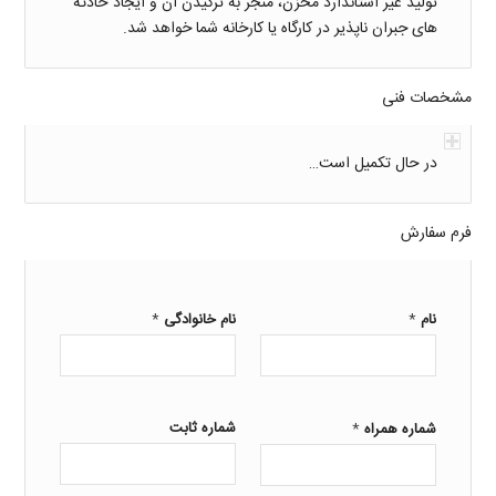
تولید غیر استاندارد مخزن، منجر به ترکیدن آن و ایجاد حادثه
های جبران ناپذیر در کارگاه یا کارخانه شما خواهد شد.
مشخصات فنی
در حال تکمیل است…
فرم سفارش
*
*
نام
نام خانوادگی
*
شماره ثابت
شماره همراه