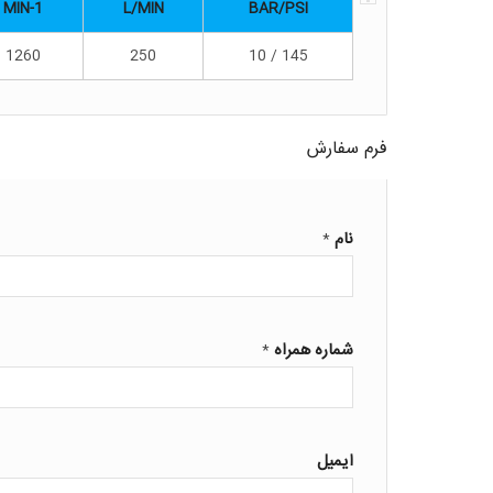
MIN-1
L/MIN
BAR/PSI
1260
250
145 / 10
فرم سفارش
نام
*
شماره همراه
*
ایمیل