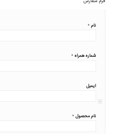
فرم سفارش
نام
*
شماره همراه
*
ایمیل
نام محصول
*