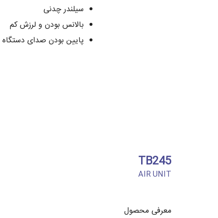
سیلندر چدنی
بالانس بودن و لرزش کم
پایین بودن صدای دستگاه
TB245
AIR UNIT
معرفی محصول