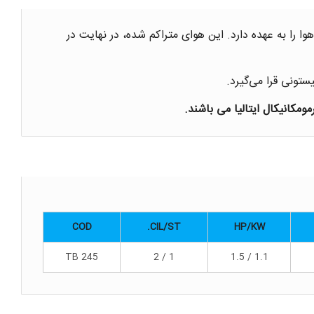
 را به عهده دارد. این هوای متراکم شده، در نهایت در
ومکانیکال ایتالیا می باشند.
COD
CIL/ST.
HP/KW
TB 245
1 / 2
1.1 / 1.5