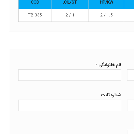
COD
CIL/ST.
HP/KW
TB 335
1 / 2
1.5 / 2
نام خانوادگی
*
شماره ثابت