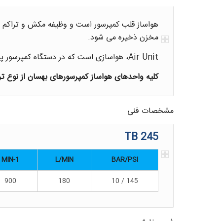
هواساز قلب کمپرسور است و وظیفه مکش و تراکم هوا
مخزن ذخیره می شود.
Air Unit، هواسازی است که در دستگاه کمپرسور پیستونی قرا می‌گیرد.
کلیه واحدهای هواساز کمپرسورهای بهسان از نوع ترم
مشخصات فنی
TB 245
MIN-1
L/MIN
BAR/PSI
900
180
145 / 10