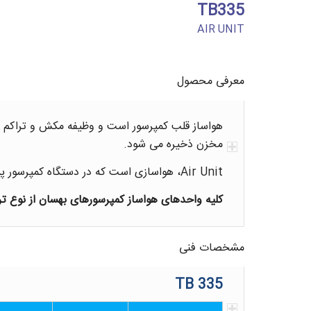
TB335
AIR UNIT
معرفی محصول
هواساز قلب کمپرسور است و وظیفه مکش و تراکم هوا
مخزن ذخیره می شود.
Air Unit، هواسازی است که در دستگاه کمپرسور پیستونی قرا می‌گیرد.
کلیه واحدهای هواساز کمپرسورهای بهسان از نوع ترم
مشخصات فنی
TB 335