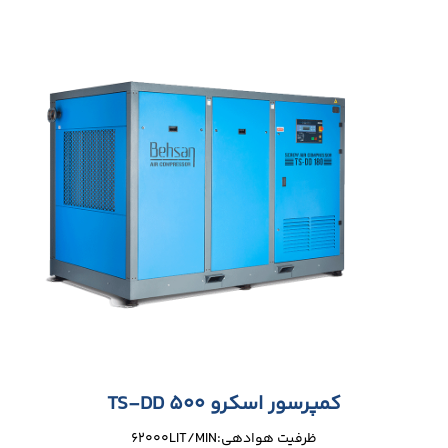
کمپرسور اسکرو TS-DD 500
ظرفیت هوادهی:62000LIT/MIN