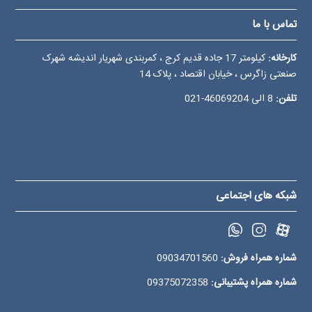
تماس با ما
کارخانه:
کیلومتر 17 جاده قدیم کرج ، کمربندی شهریار اندیشه شهرک
صنعتی زاگرس ، خیابان اقتصاد ، پلاک 14
تلفن:
8 الی
46069204-021
شبکه های اجتماعی
شماره همراه فروش:
09034701560
شماره همراه پشتیبانی:
09375072358