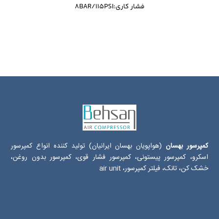
فشار کاری:8BAR/115PSI
کمپرسور بهسان
(هواپویان بهسان ایرانیان) تولید کننده انواع کمپرسور
اسکرو، کمپرسور پیستونی، کمپرسور فشار قوی، کمپرسور بدون روغن،
خشک کن، تانک، فیلتر کمپرسور، air unit