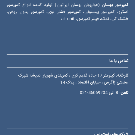
کمپرسور بهسان
(هواپویان بهسان ایرانیان) تولید کننده انواع کمپرسور
اسکرو، کمپرسور پیستونی، کمپرسور فشار قوی، کمپرسور بدون روغن،
خشک کن، تانک، فیلتر کمپرسور، air unit
تماس با ما
کارخانه:
کیلومتر 17 جاده قدیم کرج ، کمربندی شهریار اندیشه شهرک
صنعتی زاگرس ، خیابان اقتصاد ، پلاک 14
تلفن:
8 الی
46069204-021
شبکه های اجتماعی