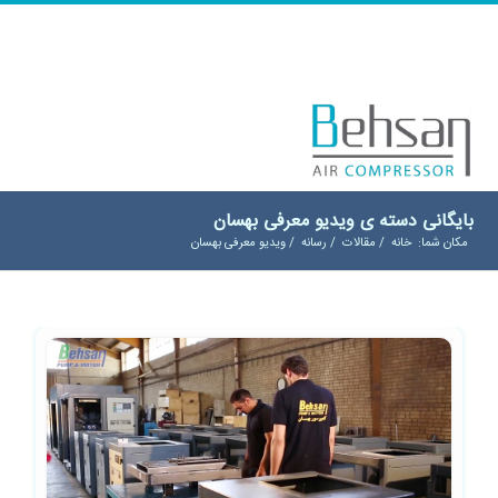
بایگانی دسته ی ویدیو معرفی بهسان
مکان شما:
خانه
/
مقالات
/
رسانه
/
ویدیو معرفی بهسان