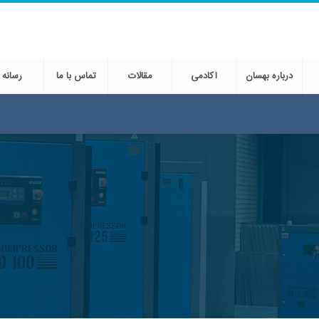
درباره بهسان
آکادمی
مقالات
تماس با ما
رسانه