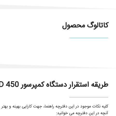
کاتالوگ محصول
طریقه استقرار دستگاه کمپرسور TS-DD 450
کلیه نکات موجود در این دفترچه راهنما، جهت کارایی بهینه و بهتر د
آنچه در این دفترچه می خوانید: