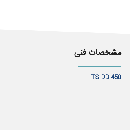
مشخصات فنی
TS-DD 450