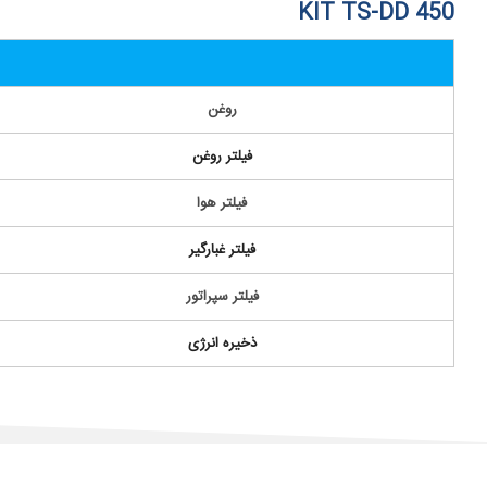
KIT TS-DD 450
روغن
فیلتر روغن
فیلتر هوا
فیلتر غبارگیر
فیلتر سپراتور
ذخیره انرژی