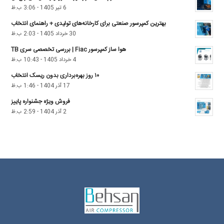
6 تیر 1405 - 3:06 ب.ظ
بهترین کمپرسور صنعتی برای کارخانه‌های تولیدی + راهنمای انتخاب
30 خرداد 1405 - 2:03 ب.ظ
هوا ساز کمپرسور Fiac | بررسی تخصصی سری TB
4 خرداد 1405 - 10:43 ب.ظ
۱۰ روز بهره‌برداری بدون ریسک انتخاب
17 آذر 1404 - 1:46 ب.ظ
فروش ویژه جشنواره پاییز
2 آذر 1404 - 2:59 ب.ظ