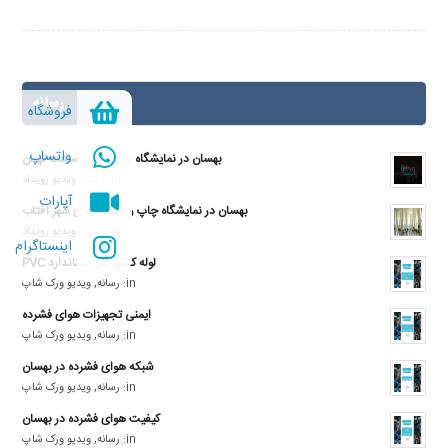
رسانه
فروشگاه
واتساپ
بهسان در نمایشگاه بین المللی صنعت تهران
in:
رسانه
,
ویدیو رویداد
آپارات
بهسان در نمایشگاه چاپ و بسته بندی شهر آفتاب
in:
رسانه
,
ویدیو رویداد
اینستاگرام
لوله کشی غیر استاندارد PVC
in:
رسانه
,
ویدیو ورک شاپ
ایمنی تجهیزات هوای فشرده
in:
رسانه
,
ویدیو ورک شاپ
شبکه هوای فشرده در بهسان
in:
رسانه
,
ویدیو ورک شاپ
کیفیت هوای فشرده در بهسان
in:
رسانه
,
ویدیو ورک شاپ