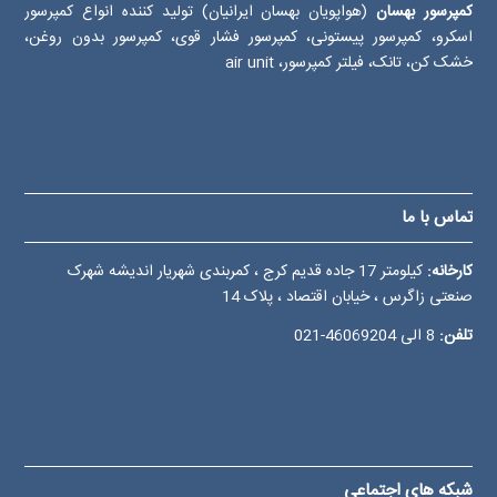
کمپرسور بهسان
(هواپویان بهسان ایرانیان) تولید کننده انواع کمپرسور
اسکرو، کمپرسور پیستونی، کمپرسور فشار قوی، کمپرسور بدون روغن،
خشک کن، تانک، فیلتر کمپرسور، air unit
تماس با ما
کارخانه:
کیلومتر 17 جاده قدیم کرج ، کمربندی شهریار اندیشه شهرک
صنعتی زاگرس ، خیابان اقتصاد ، پلاک 14
تلفن:
8 الی
46069204-021
شبکه های اجتماعی