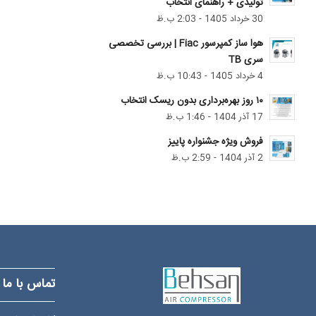
تولیدی + راهنمای انتخاب
30 خرداد 1405 - 2:03 ب.ظ
هوا ساز کمپرسور Fiac | بررسی تخصصی
سری TB
4 خرداد 1405 - 10:43 ب.ظ
۱۰ روز بهره‌برداری بدون ریسک انتخاب
17 آذر 1404 - 1:46 ب.ظ
فروش ویژه جشنواره پاییز
2 آذر 1404 - 2:59 ب.ظ
تماس با ما