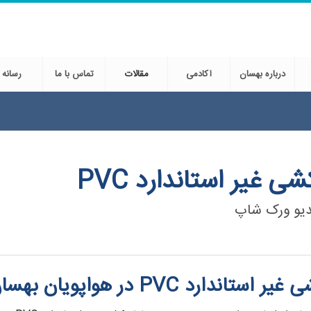
درباره بهسان
آکادمی
مقالات
تماس با ما
رسانه
شی غیر استاندارد PVC
دیو ورک شاپ
تاندارد PVC در هواپویان بهسان ایرانیان