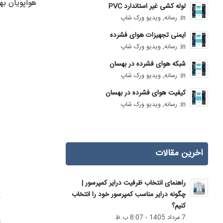
هواپویان بهسا
لوله کشی غیر استاندارد PVC
in:
رسانه
,
ویدیو ورک شاپ
ایمنی تجهیزات هوای فشرده
in:
رسانه
,
ویدیو ورک شاپ
شبکه هوای فشرده در بهسان
in:
رسانه
,
ویدیو ورک شاپ
کیفیت هوای فشرده در بهسان
in:
رسانه
,
ویدیو ورک شاپ
آخرین مقالات
راهنمای انتخاب ظرفیت درایر کمپرسور |
چگونه درایر مناسب کمپرسور خود را انتخاب
کنیم؟
7 مرداد 1405 - 8:07 ب.ظ