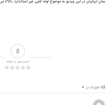
ن ایرانیان در این ویدیو به موضوع لوله کشی غیر استاندارد PVC می پردازد.
0
امتیازدهی به مقاله
اشتراک در