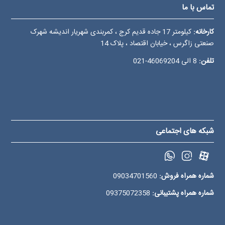
تماس با ما
کارخانه:
کیلومتر 17 جاده قدیم کرج ، کمربندی شهریار اندیشه شهرک
صنعتی زاگرس ، خیابان اقتصاد ، پلاک 14
تلفن:
8 الی
46069204-021
شبکه های اجتماعی
شماره همراه فروش:
09034701560
شماره همراه پشتیبانی:
09375072358