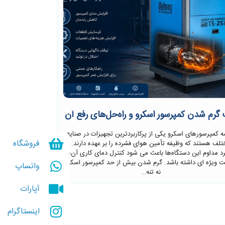
گرم شدن کمپرسور اسکرو و راه‌حل‌های رفع آن
 کمپرسورهای اسکرو یکی از پرکاربردترین تجهیزات در صنایع
فروشگاه
لف هستند که وظیفه تأمین هوای فشرده را بر عهده دارند.
د مداوم این دستگاه‌ها باعث می شود کنترل دمای کاری آن‌ها
 ویژه ای داشته باشد. گرم شدن بیش از حد کمپرسور اسکرو
واتساپ
نه تنه…
آپارات
اینستاگرام