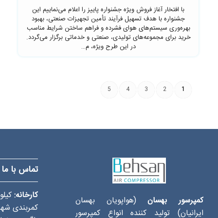
با افتخار آغاز فروش ویژه جشنواره پاییز را اعلام می‌نماییم این
جشنواره با هدف تسهیل فرآیند تأمین تجهیزات صنعتی، بهبود
بهره‌وری سیستم‌های هوای فشرده و فراهم ساختن شرایط مناسب
خرید برای مجموعه‌های تولیدی، صنعتی و خدماتی برگزار می‌گردد.
در این طرح ویژه، م…
5
4
3
2
1
تماس با ما
کارخانه:
کمپرسور بهسان
(هواپویان بهسان
کمربندی شهر
ایرانیان) تولید کننده انواع کمپرسور