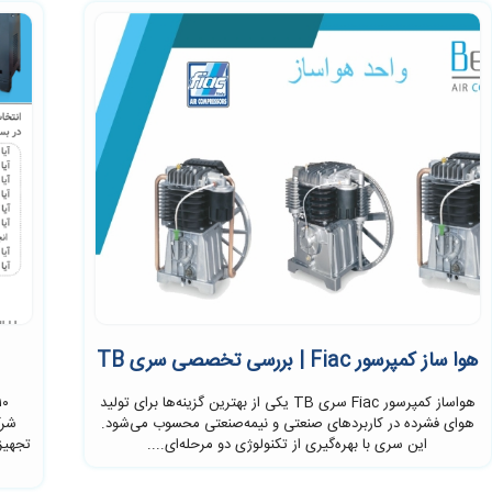
هوا ساز کمپرسور Fiac | بررسی تخصصی سری TB
هواساز کمپرسور Fiac سری TB یکی از بهترین گزینه‌ها برای تولید
هوای فشرده در کاربردهای صنعتی و نیمه‌صنعتی محسوب می‌شود.
شرک
این سری با بهره‌گیری از تکنولوژی دو مرحله‌ای....
تجهیز