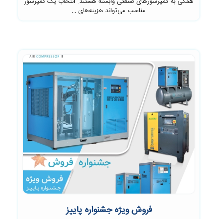
همگی به کمپرسورهای صنعتی وابسته هستند. انتخاب یک کمپرسور
مناسب می‌تواند هزینه‌های …
فروش ویژه جشنواره پاییز