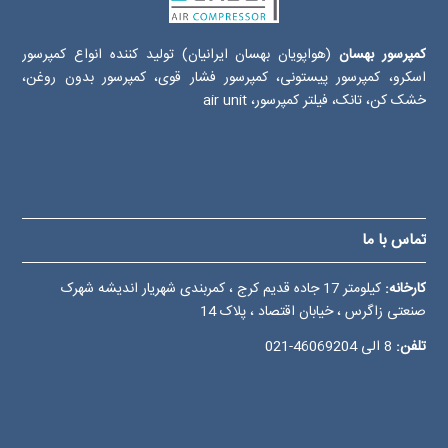
کمپرسور بهسان
(هواپویان بهسان ایرانیان) تولید کننده انواع کمپرسور
اسکرو، کمپرسور پیستونی، کمپرسور فشار قوی، کمپرسور بدون روغن،
خشک کن، تانک، فیلتر کمپرسور، air unit
تماس با ما
کارخانه:
کیلومتر 17 جاده قدیم کرج ، کمربندی شهریار اندیشه شهرک
صنعتی زاگرس ، خیابان اقتصاد ، پلاک 14
تلفن:
8 الی
46069204-021