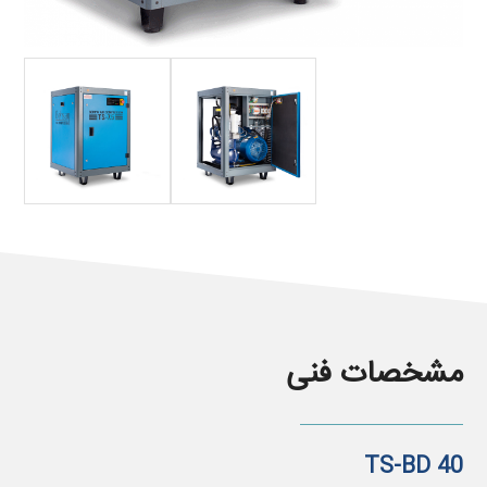
مشخصات فنی
TS-BD 40