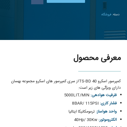
دسته:
فروشگاه
معرفی محصول
کمپرسور اسکرو TS-BD 40از سری کمپرسور های اسکرو مجموعه بهسان
دارای ویژگی های زیر است:
ظرفیت هوادهی:
5000LIT/MIN
فشار کاری:
8BAR/ 115PSI
واحد هواساز:
ترمومکانیکا ایتالیا
الکتروموتور:
40Hp/ 30Kw