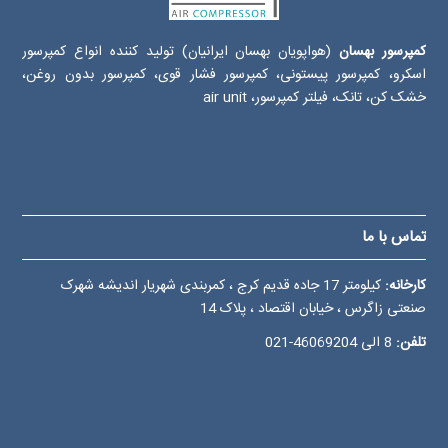
کمپرسور بهسان
(هواپویان بهسان ایرانیان) تولید کننده انواع کمپرسور
اسکرو، کمپرسور پیستونی، کمپرسور فشار قوی، کمپرسور بدون روغن،
خشک کن، تانک، فیلتر کمپرسور، air unit
تماس با ما
کارخانه:
کیلومتر 17 جاده قدیم کرج ، کمربندی شهریار اندیشه شهرک
صنعتی زاگرس ، خیابان اقتصاد ، پلاک 14
تلفن:
8 الی
46069204-021