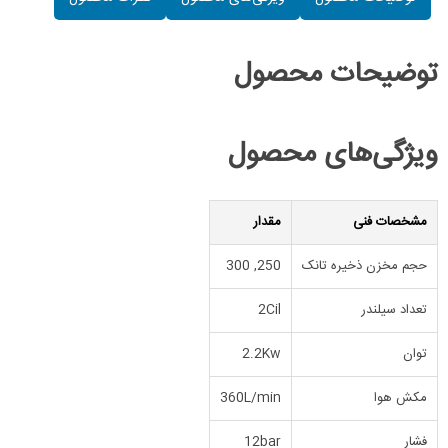
توضیحات محصول
ویژگی‌های محصول
مشخصات فنی
مقدار
حجم مخزن ذخیره تانک
250, 300
تعداد سیلندر
2Cil
توان
2.2Kw
مکش هوا
360L/min
فشار
12bar