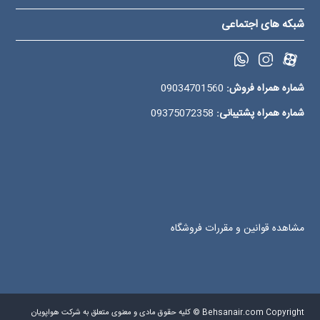
شبکه های اجتماعی
شماره همراه فروش:
09034701560
شماره همراه پشتیبانی:
09375072358
مشاهده قوانین و مقررات فروشگاه
Behsanair.com Copyright © کلیه حقوق مادی و معنوی متعلق به شرکت هواپویان