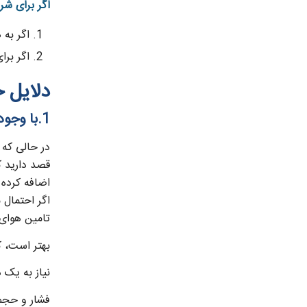
اگر برای شر
اگر به 
اگر برا
دلایل 
1.با وجود یک کمپرسور پیستونی نیاز به هوای فشرده بیشتری دارید
در حالی که 
قصد دارید 
اضافه کرده 
اگر احتمال 
تامین هوای آ
بهتر است، ک
نیاز به یک 
فشار و حجم 