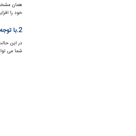
همان مشخصا
خود را افزا
2.با توجه به به‌روز کردن ابزارآلات صنعتی کارگاهتان نیاز به یک کمپرسور اسکرو پرتوان تر دارید
در این حالت
شما می توان