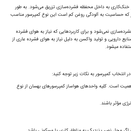
و خنک‌کاری به داخل محفظه فشرده‌سازی تزریق می‌شود. به طور
 با ماشین‌آلات CNC به دلیل هزینه پایین‌تر که حساسیت به آلودگی روغن کم است این نوع کمپرسور مناسب
رده‌سازی نمی‌شود و برای کاربردهایی که نیاز به هوای فشرده
نایع دارویی و تولید واکسن به دلیل نیاز به هوای فشرده عاری از
تفاده میشود.
در انتخاب کمپرسور به نکات زیر توجه کنید:
میت است. کلیه واحدهای هواساز کمپرسورهای بهسان از نوع
رژی مؤثر باشند.
ص اگر محل نصب نزدیک به مناطق کاری یا مسکونی باشد.