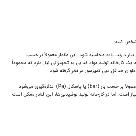
مشخص کنید:
یاز دارند، باید محاسبه شود. این مقدار معمولاً بر حسب
دقیقه (L/min) بیان می‌شود. فرض کنید یک کارخانه تولید مواد غذایی به تجهیزاتی نیاز دارد که مجموعاً
فشار مورد نیاز برای عملکرد بهینه تجهیزات را تعیین کنید. فشار کاری معمولاً بر حسب بار (bar) یا پاسکال (Pa) اندازه‌گیری می‌شود.
ردهایی مانند رنگ‌پاشی صنعتی، معمولاً به فشار کاری حدود 6 تا 8 بار نیاز است. اما در کارخانه تولید نوشیدنی‌ها، این فشار ممکن است