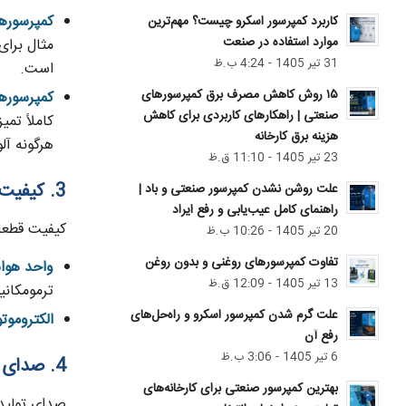
کمپرسورهای رو
کاربرد کمپرسور اسکرو چیست؟ مهم‌ترین
موارد استفاده در صنعت
31 تیر 1405 - 4:24 ب.ظ
است.
۱۵ روش کاهش مصرف برق کمپرسورهای
کمپرسورهای ب
صنعتی | راهکارهای کاربردی برای کاهش
کاملاً تم
هزینه برق کارخانه
هرگونه آل
23 تیر 1405 - 11:10 ق.ظ
3. کیفیت قطعات و برندهای معتبر
علت روشن نشدن کمپرسور صنعتی و باد |
راهنمای کامل عیب‌یابی و رفع ایراد
کیفیت قطعات
20 تیر 1405 - 10:26 ب.ظ
تفاوت کمپرسور‌های روغنی و بدون روغن
واحد هواساز (d
13 تیر 1405 - 12:09 ق.ظ
ترمومکانیک
علت گرم شدن کمپرسور اسکرو و راه‌حل‌های
الکتروموتو
رفع آن
6 تیر 1405 - 3:06 ب.ظ
4. صدای تولیدی کمپرسور
بهترین کمپرسور صنعتی برای کارخانه‌های
صدای تولید