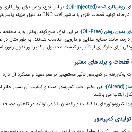
غن‌کاری‌شده (Oil-Injected):
در این نوع، روغن برای روان‌کاری 
مثال برای کارخانه تولید قطعات فلزی
دون روغن (Oil-Free):
در این نوع، هیچ‌گونه روغنی وارد محفظه فش
یز دارند، مانند صنایع غذایی و دارویی، مناسب هستند. به طور مثال در ص
ودگی برای جلوگیری از تأثیر بر کیفیت محصول از کمپرسور بدون رغون اس
 به‌کاررفته در کمپرسور تأثیر مستقیمی بر عمر مفید و عملکرد آن دارد. 
Airen):
این بخش قلب کمپرسور است و کیفیت آن بسیار حائز اه
ال ایتالیا می باشند.
ر:
الکتروموتورهای با کیفیت و راندمان بالا می‌توانند در کاهش مصرف ان
ی کمپرسور یکی از عوامل مهم در انتخاب آن به شمار می‌رود، به‌خصو