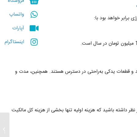
فروشگاه
واتساپ
آپارات
اینستاگرام
 و قطعات یدکی به‌راحتی در دسترس هستند. همچنین، مدت و
ر داشته باشید که هزینه اولیه تنها بخشی از هزینه کل مالکیت
حضور ب
ششمین 
المللی 