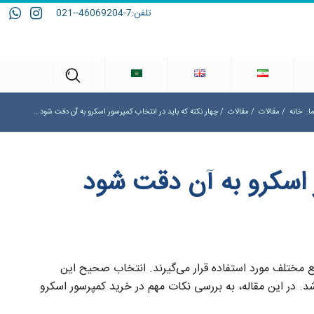
تلفن:
7-46069204--021
ا:
خانه
/
مقالات
/
مقالات
/
چهار نکته که باید در انتخاب کمپرسور اسکرو به آن دقت شود...
ر اسکرو به آن دقت شود
ع مختلف مورد استفاده قرار می‌گیرند. انتخاب صحیح این
شد. در این مقاله، به بررسی نکات مهم در خرید کمپرسور اسکرو