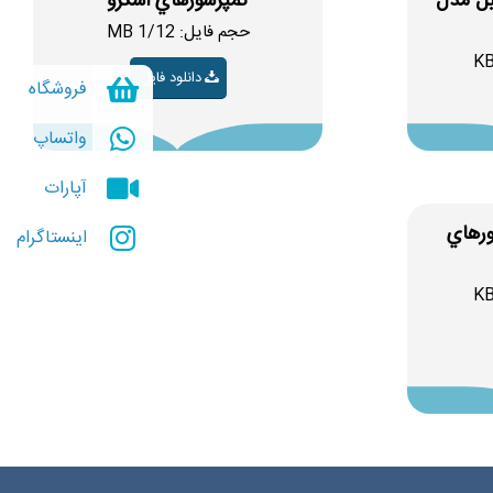
بل مدل
کمپرسورهاي اسکرو
حجم فایل: 1/12 MB
دانلود فایل
فروشگاه
واتساپ
آپارات
ورهاي
اینستاگرام