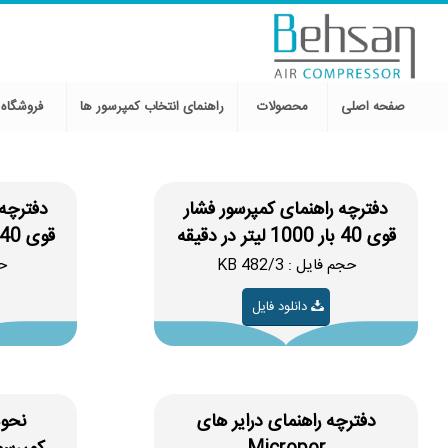
صفحه اصلی
محصولات
راهنمای انتخاب کمپرسور ها
فروشگاه
دفترچه راهنمای کمپرسور فشار
دفترچه 
قوی 40 بار 1000 لیتر در دقیقه
قوی 40 بار 1600 لیتر در دقیقه
حجم فایل : 482/3 KB
حج
دانلود فایل
دفترچه راهنمای درایر های
نحوه