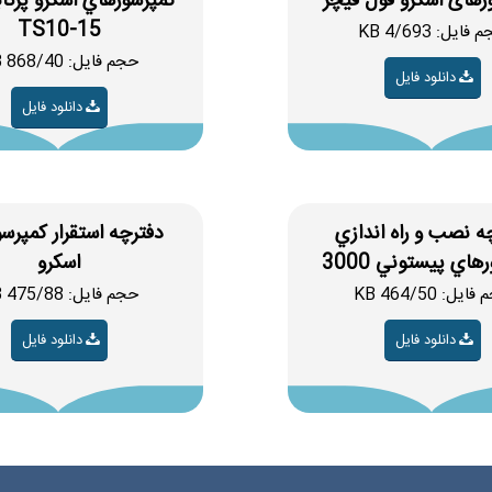
رهای اسکرو فول فیچر
کمپرسورهاي اسکرو پرتا
TS10-15
فایل: 4/693 KB
حجم فایل: 868/40 KB
دانلود فایل
دانلود فایل
ه نصب و راه اندازي
دفترچه استقرار کمپرس
هاي پيستوني 3000
اسکرو
ایل: 464/50 KB
حجم فایل: 475/88 KB
دانلود فایل
دانلود فایل