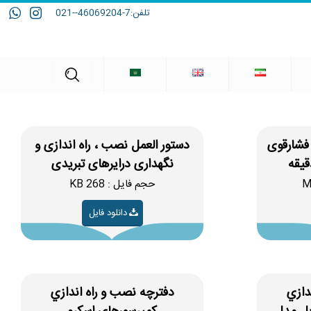
تلفن:
7-46069204--021
 فشارقوی
دستور العمل نصب ، راه اندازی و
نگهداری درایرهای تبریدی
حجم فایل : 268 KB
دانلود فایل
دازي
دفترچه نصب و راه اندازي