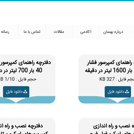
درباره بهسان
آکادمی
مقالات
تماس با ما
رسانه
راهنمای کمپرسور فشار
دفترچه راهنمای کمپرسور
40 بار 700 لیتر در دقیقه
م فایل : 327 KB
حجم فایل : 1/10 MB
دانلود فایل
دانلود فایل
 نصب و راه اندازی
دفترچه نصب و راه ان